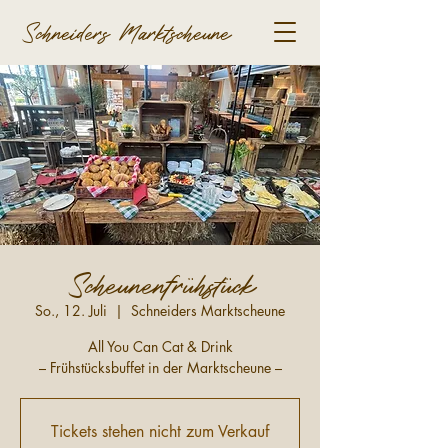
Schneiders Marktscheune
Scheunenfrühstück
So., 12. Juli
  |  
Schneiders Marktscheune
All You Can Cat & Drink
– Frühstücksbuffet in der Marktscheune –
Tickets stehen nicht zum Verkauf