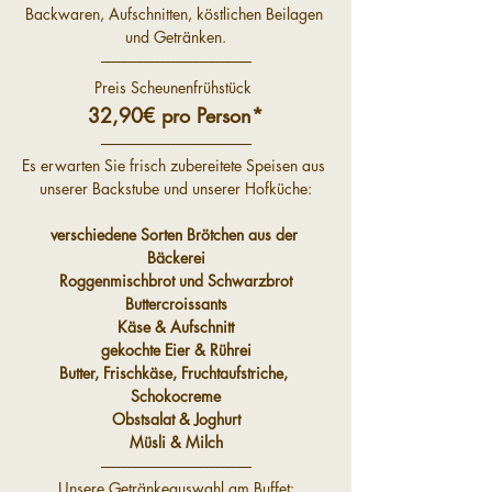
Backwaren, Aufschnitten, köstlichen Beilagen 
und Getränken.
–––––––––––––––––––––––––––
Preis Scheunenfrühstück
32,90€ pro Person*
–––––––––––––––––––––––––––
Es erwarten Sie frisch zubereitete Speisen aus 
unserer Backstube und unserer Hofküche:
verschiedene Sorten Brötchen aus der 
Bäckerei
Roggenmischbrot und Schwarzbrot
Buttercroissants
Käse & Aufschnitt
gekochte Eier & Rührei
Butter, Frischkäse, Fruchtaufstriche, 
Schokocreme
Obstsalat & Joghurt
Müsli & Milch
–––––––––––––––––––––––––––
Unsere Getränkeauswahl am Buffet: