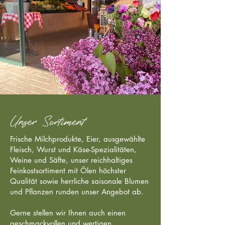
Unser Sortiment
​Frische Milchprodukte, Eier, ausgewählte
Fleisch, Wurst und Käse-Spezialitäten,
Weine und Säfte
, unser reichhaltiges
Feinkostsortiment mit Ölen höchster
Qualität sowie herrliche saisonale Blumen
und Pflanzen runden unser Angebot ab.
Gerne stellen wir Ihnen auch einen
geschmackvollen und wertigen