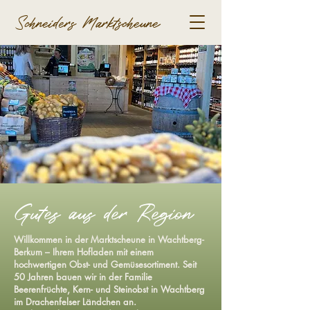
Schneiders Marktscheune
Gutes aus der Region
Willkommen in der Marktscheune in Wachtberg-
Berkum – Ihrem Hofladen mit einem
hochwertigen Obst- und Gemüsesortiment. Seit
50 Jahren bauen wir in der Familie
Beerenfrüchte, Kern- und Steinobst in Wachtberg
im Drachenfelser Ländchen an.