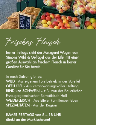
Frisches Fleisch
Immer freitags steht der Metzgerei-Wagen von
Simons Wild & Geflügel aus der Eifel mit einer
großen Auswahl an frischem Fleisch in bester
Qualität für Sie bereit.
Je nach Saison gibt es:
WILD
- Aus eigenem Forstbetrieb in der Voreifel
GEFLÜGEL
- Aus verantwortungsvoller Haltung
RIND und SCHWEIN
– z.B. von der Bäuerlichen
Erzeugergemeinschaft Schwäbisch Hall
WEIDEFLEISCH
- Aus Eifeler Familienbetrieben
SPEZIALITÄTEN
- Aus der Region
IMMER FREITAGS von 8 – 18 UHR
direkt an der
Marktscheune
!