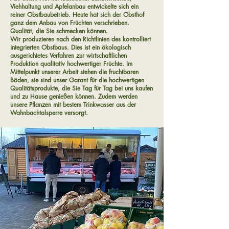
Viehhaltung und Apfelanbau entwickelte sich ein
reiner Obstbaubetrieb. Heute hat sich der Obsthof
ganz dem Anbau von Früchten verschrieben.
Qualität, die Sie schmecken können.
Wir produzieren nach den Richtlinien des kontrolliert
integrierten Obstbaus. Dies ist ein ökologisch
ausgerichtetes Verfahren zur wirtschaftlichen
Produktion qualitativ hochwertiger Früchte. Im
Mittelpunkt unserer Arbeit stehen die fruchtbaren
Böden, sie sind unser Garant für die hochwertigen
Qualitätsprodukte, die Sie Tag für Tag bei uns kaufen
und zu Hause genießen können. Zudem werden
unsere Pflanzen mit bestem Trinkwasser aus der
Wahnbachtalsperre versorgt.