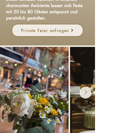
charmanten Ambiente lassen sich Feste
mit 20 bis 80 Gästen entspannt und
persönlich gestalten.
Private Feier anfragen