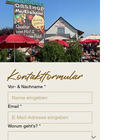
Kontaktformular
Vor- & Nachname
*
Email
*
Worum geht's?
*