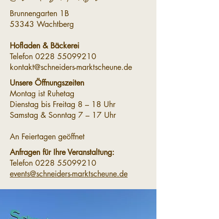
Brunnengarten 1B
53343 Wachtberg
Hofladen & Bäckerei
Telefon
0228 55099210
kontakt@schneiders-marktscheune.de
Unsere Öffnungszeiten
Montag ist Ruhetag
Dienstag bis Freitag 8 – 18 Uhr
Samstag & Sonntag 7 – 17 Uhr
An Feiertagen geöffnet
Anfragen für Ihre
Veranstaltung
:​​
Telefon
0228 55099210
events@schneiders-marktscheune.de