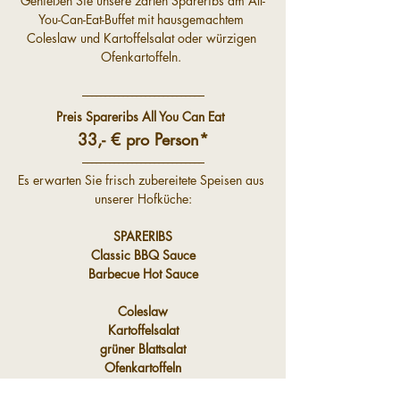
Genießen Sie unsere zarten Spareribs am All-
You-Can-Eat-Buffet mit hausgemachtem 
Coleslaw und Kartoffelsalat oder würzigen 
Ofenkartoffeln. 
–––––––––––––––––––––––––––
Preis Spareribs All You Can Eat
33,- € pro Person*
–––––––––––––––––––––––––––
Es erwarten Sie frisch zubereitete Speisen aus 
unserer Hofküche:
SPARERIBS
Classic BBQ Sauce
Barbecue Hot Sauce
Coleslaw
Kartoffelsalat
grüner Blattsalat
Ofenkartoffeln
Krustenbaguette