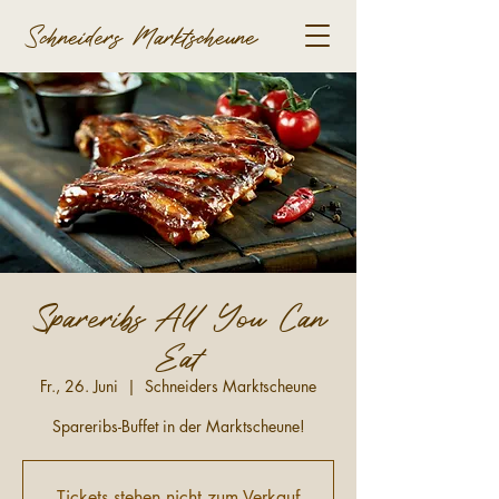
Schneiders Marktscheune
Spareribs All You Can
Eat
Fr., 26. Juni
  |  
Schneiders Marktscheune
Spareribs-Buffet in der Marktscheune!
Tickets stehen nicht zum Verkauf