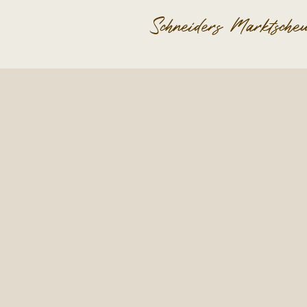
Schneiders Marktsche