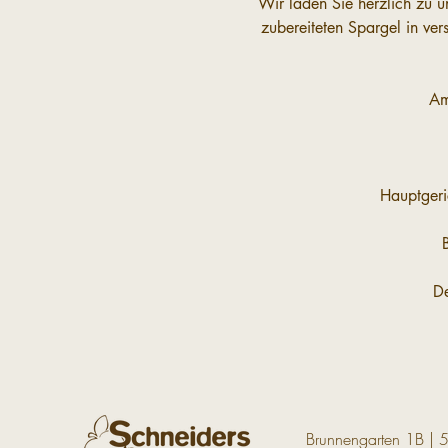
Wir laden Sie herzlich zu u
zubereiteten Spargel in ve
Am
Hauptgeri
De
Brunnengarten 1B | 