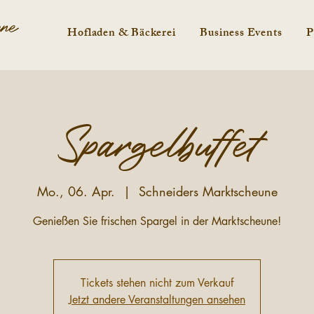
une
Hofladen & Bäckerei
Business Events
P
Spargelbuffet
Mo., 06. Apr.
  |  
Schneiders Marktscheune
Genießen Sie frischen Spargel in der Marktscheune!
Tickets stehen nicht zum Verkauf
Jetzt andere Veranstaltungen ansehen