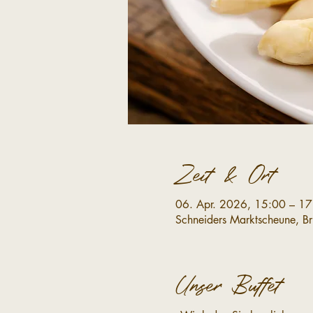
Zeit & Ort
06. Apr. 2026, 15:00 – 17
Schneiders Marktscheune, B
Unser Buffet