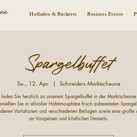
une
Hofladen & Bäckerei
Business Events
P
Spargelbuffet
So., 12. Apr.
  |  
Schneiders Marktscheune
 laden Sie herzlich zu unserem Spargelbuffet in der Marktscheune 
nießen Sie in stilvoller Hofatmosphäre frisch zubereiteten Spargel
edenen Variationen und verschiedenen Beilagen sowie eine große
an Vorspeisen und köstlichen Desserts.