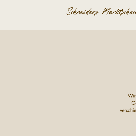
Schneiders Marktsche
Wir
Ge
verschi