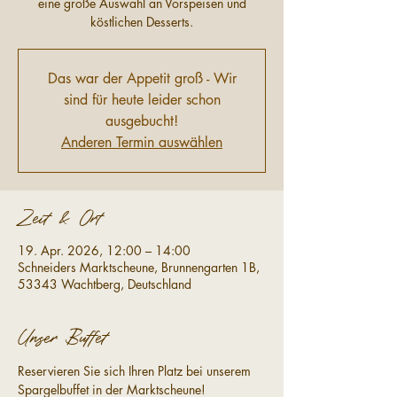
eine große Auswahl an Vorspeisen und
köstlichen Desserts.
Das war der Appetit groß - Wir
sind für heute leider schon
ausgebucht!
Anderen Termin auswählen
Zeit & Ort
19. Apr. 2026, 12:00 – 14:00
Schneiders Marktscheune, Brunnengarten 1B,
53343 Wachtberg, Deutschland
Unser Buffet
Reservieren Sie sich Ihren Platz bei unserem 
Spargelbuffet in der Marktscheune!