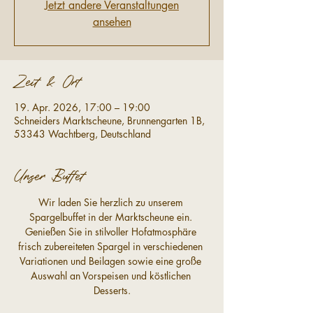
Jetzt andere Veranstaltungen
ansehen
Zeit & Ort
19. Apr. 2026, 17:00 – 19:00
Schneiders Marktscheune, Brunnengarten 1B,
53343 Wachtberg, Deutschland
Unser Buffet
Wir laden Sie herzlich zu unserem 
Spargelbuffet in der Marktscheune ein. 
Genießen Sie in stilvoller Hofatmosphäre 
frisch zubereiteten Spargel in verschiedenen 
Variationen und Beilagen sowie eine große 
Auswahl an Vorspeisen und köstlichen 
Desserts.