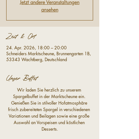
Jetzt andere Veranstaltungen
ansehen
Zeit & Ort
24. Apr. 2026, 18:00 – 20:00
Schneiders Marktscheune, Brunnengarten 1B,
53343 Wachtberg, Deutschland
Unser Buffet
Wir laden Sie herzlich zu unserem 
Spargelbuffet in der Marktscheune ein. 
Genießen Sie in stilvoller Hofatmosphäre 
frisch zubereiteten Spargel in verschiedenen 
Variationen und Beilagen sowie eine große 
Auswahl an Vorspeisen und köstlichen 
Desserts.