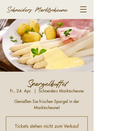
Schneiders Marktscheune
Spargelbuffet
Fr., 24. Apr.
  |  
Schneiders Marktscheune
Genießen Sie frischen Spargel in der
Marktscheune!
Tickets stehen nicht zum Verkauf