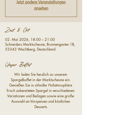
Jetzt andere Veranstaltungen
ansehen
Zeit & Ort
02. Mai 2026, 18:00 – 21:00
Schneiders Marktscheune, Brunnengarten 1B,
53343 Wachtberg, Deutschland
Unser Buffet
Wir laden Sie herzlich zu unserem 
Spargelbuffet in der Marktscheune ein. 
Genießen Sie in stilvoller Hofatmosphäre 
frisch zubereiteten Spargel in verschiedenen 
Variationen und Beilagen sowie eine große 
Auswahl an Vorspeisen und köstlichen 
Desserts.