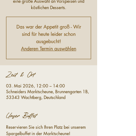
eine große Auswahl an Vorspeisen und
köstlichen Desserts.
Das war der Appetit groß - Wir
sind für heute leider schon
ausgebucht!
Anderen Termin auswählen
Zeit & Ort
03. Mai 2026, 12:00 – 14:00
Schneiders Marktscheune, Brunnengarten 1B,
53343 Wachtberg, Deutschland
Unser Buffet
Reservieren Sie sich Ihren Platz bei unserem 
Spargelbuffet in der Marktscheune!