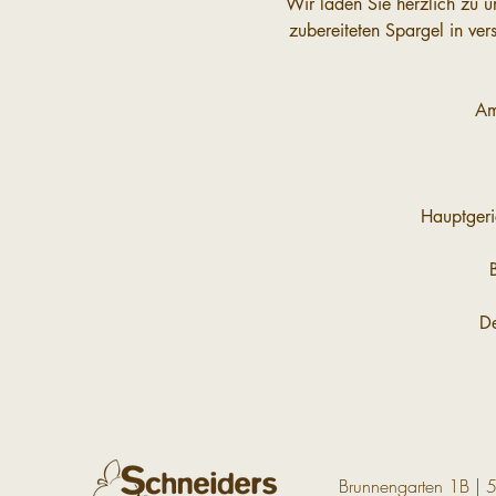
Wir laden Sie herzlich zu u
zubereiteten Spargel in ve
Am
Hauptgeri
De
Brunnengarten 1B | 