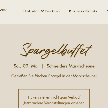
une
Hofladen & Bäckerei
Business Events
P
Spargelbuffet
Sa., 09. Mai
  |  
Schneiders Marktscheune
Genießen Sie frischen Spargel in der Marktscheune!
Tickets stehen nicht zum Verkauf
Jetzt andere Veranstaltungen ansehen