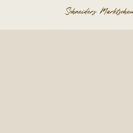
Schneiders Marktsche