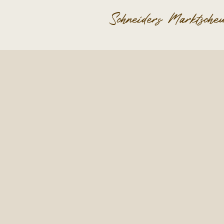
Schneiders Marktsche