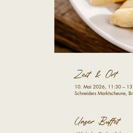
Zeit & Ort
10. Mai 2026, 11:30 – 13
Schneiders Marktscheune, B
Unser Buffet