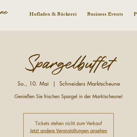
une
Hofladen & Bäckerei
Business Events
P
Spargelbuffet
So., 10. Mai
  |  
Schneiders Marktscheune
Genießen Sie frischen Spargel in der Marktscheune!
Tickets stehen nicht zum Verkauf
Jetzt andere Veranstaltungen ansehen