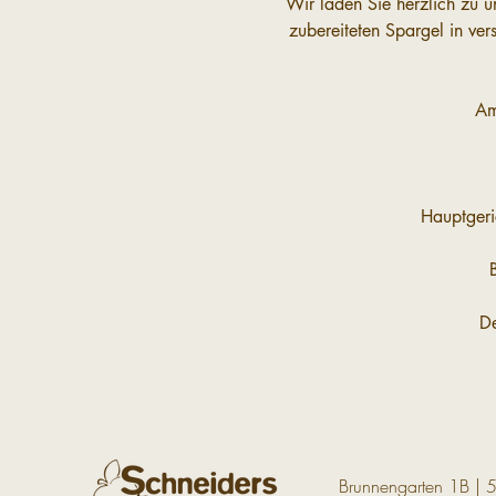
Wir laden Sie herzlich zu u
zubereiteten Spargel in ve
Am
Hauptgeri
De
Brunnengarten 1B | 