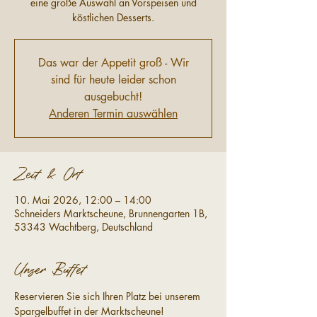
eine große Auswahl an Vorspeisen und
köstlichen Desserts.
Das war der Appetit groß - Wir
sind für heute leider schon
ausgebucht!
Anderen Termin auswählen
Zeit & Ort
10. Mai 2026, 12:00 – 14:00
Schneiders Marktscheune, Brunnengarten 1B,
53343 Wachtberg, Deutschland
Unser Buffet
Reservieren Sie sich Ihren Platz bei unserem 
Spargelbuffet in der Marktscheune!