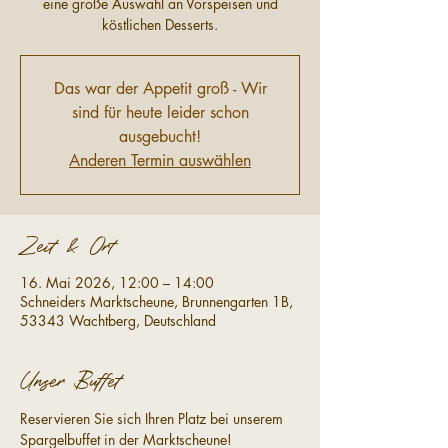
eine große Auswahl an Vorspeisen und
köstlichen Desserts.
Das war der Appetit groß - Wir
sind für heute leider schon
ausgebucht!
Anderen Termin auswählen
Zeit & Ort
16. Mai 2026, 12:00 – 14:00
Schneiders Marktscheune, Brunnengarten 1B,
53343 Wachtberg, Deutschland
Unser Buffet
Reservieren Sie sich Ihren Platz bei unserem 
Spargelbuffet in der Marktscheune!