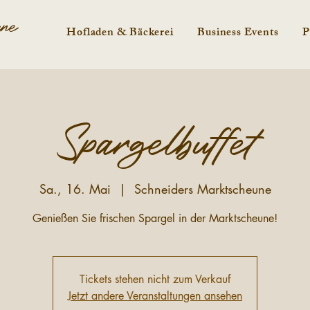
une
Hofladen & Bäckerei
Business Events
P
Spargelbuffet
Sa., 16. Mai
  |  
Schneiders Marktscheune
Genießen Sie frischen Spargel in der Marktscheune!
Tickets stehen nicht zum Verkauf
Jetzt andere Veranstaltungen ansehen