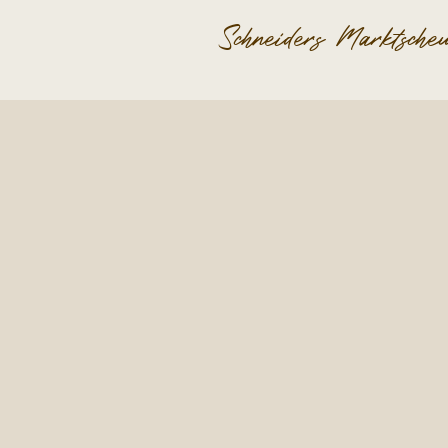
Schneiders Marktsche