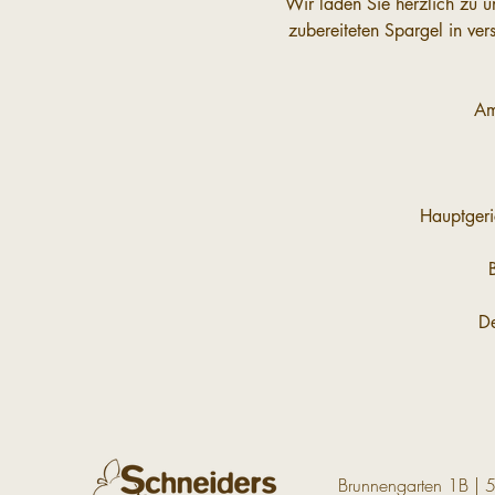
Wir laden Sie herzlich zu u
zubereiteten Spargel in ve
Am
Hauptgeri
De
Brunnengarten 1B | 