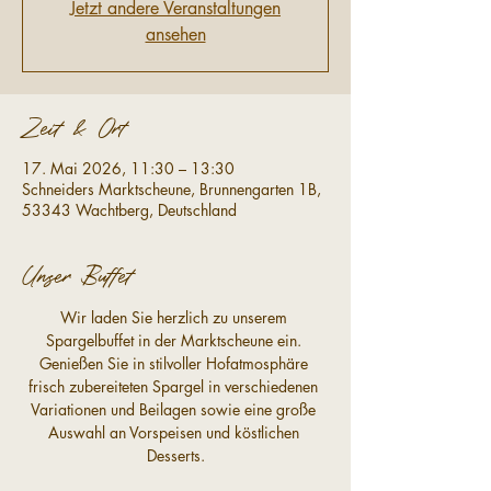
Jetzt andere Veranstaltungen
ansehen
Zeit & Ort
17. Mai 2026, 11:30 – 13:30
Schneiders Marktscheune, Brunnengarten 1B,
53343 Wachtberg, Deutschland
Unser Buffet
Wir laden Sie herzlich zu unserem 
Spargelbuffet in der Marktscheune ein. 
Genießen Sie in stilvoller Hofatmosphäre 
frisch zubereiteten Spargel in verschiedenen 
Variationen und Beilagen sowie eine große 
Auswahl an Vorspeisen und köstlichen 
Desserts.