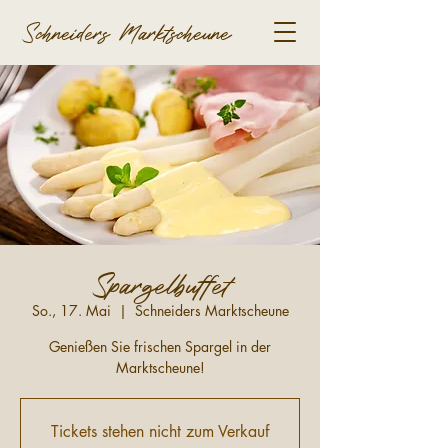
Schneiders Marktscheune
Spargelbuffet
So., 17. Mai
  |  
Schneiders Marktscheune
Genießen Sie frischen Spargel in der
Marktscheune!
Tickets stehen nicht zum Verkauf