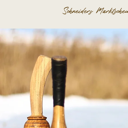
Schneiders Marktsche