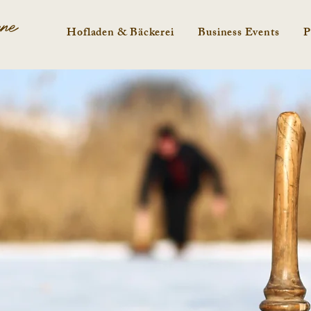
une
Hofladen & Bäckerei
Business Events
P