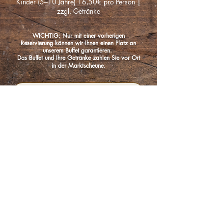
Kinder (5–10 Jahre) 16,50€ pro Person |
zzgl. Getränke
WICHTIG: Nur mit einer vorherigen
Reservierung können wir Ihnen einen Platz an
unserem Buffet garantieren.
Das Buffet und Ihre Getränke zahlen Sie vor Ort
in der Marktscheune.
Spargelbuffet reservieren